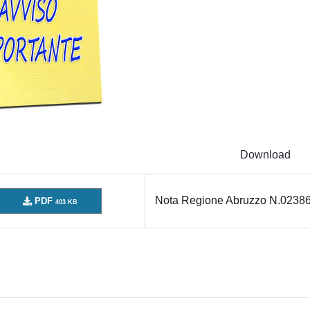
Download
Nota Regione Abruzzo N.02386
PDF
403 KB