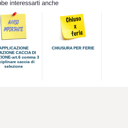
be interessarti anche
APPLICAZIONE
CHIUSURA PER FERIE
AZIONE CACCIA DI
IONE-art.6 comma 3
ciplinare caccia di
selezione