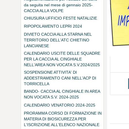
da seguita nel mese di gennaio 2025-
CACCIA ALLA VOLPE
CHIUSURA UFFICIO FESTE NATALIZIE
RIPOPOLAMENTO LEPRI 2024
DIVIETO CACCIA ALLA STARNA NEL
TERRITORIO DELL'ATC CHIETINO
LANCIANESE
CALENDARIO USCITE DELLE SQUADRE
PER LA CACCIA AL CINGHIALE
NELL'AREA NON VOCATA S.V.2024/2025
SOSPENSIONE ATTIVITA' DI
ADDESTRAMENTO CANI NELL'ACP DI
TORRICELLA
BANDO- CACCIA AL CINGHIALE IN AREA
NON VOCATA S.V. 2024-2025
CALENDARIO VENATORIO 2024-2025
PRORAMMA CORSO DI FORMAZIONE IN
MATERIA DI BIOSICUREZZA PER
L'ISCRIZIONE ALL'ELENCO NAZIONALE