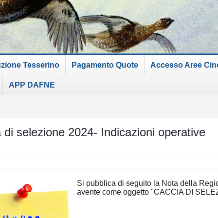
uzione Tesserino
Pagamento Quote
Accesso Aree Cinof
APP DAFNE
 di selezione 2024- Indicazioni operative
Si pubblica di seguito la Nota della Reg
avente come oggetto "CACCIA DI SEL