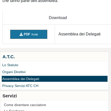
che fanno parte dell'assemblea.
Download
Assemblea dei Delegati
PDF
75 KB
A.T.C.
Lo Statuto
Organi Direttivi
Assemblea dei Delegati
Privacy Servizi ATC CH
Servizi
Come diventare cacciatore