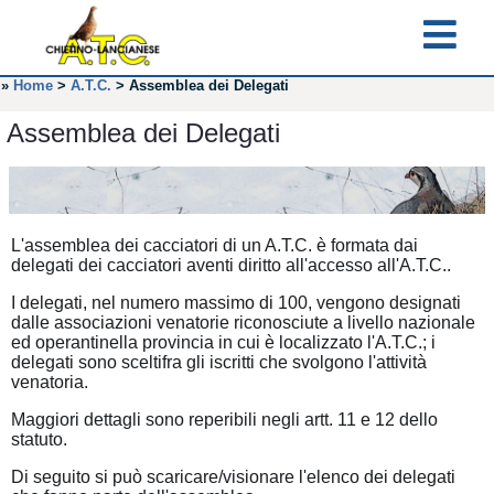
»
Home
>
A.T.C.
>
Assemblea dei Delegati
Assemblea dei Delegati
L'assemblea dei cacciatori di un A.T.C. è formata dai
delegati dei cacciatori aventi diritto all'accesso all'A.T.C..
I delegati, nel numero massimo di 100, vengono designati
dalle associazioni venatorie riconosciute a livello nazionale
ed operantinella provincia in cui è localizzato l'A.T.C.; i
delegati sono sceltifra gli iscritti che svolgono l'attività
venatoria.
Maggiori dettagli sono reperibili negli artt. 11 e 12 dello
statuto.
Di seguito si può scaricare/visionare l'elenco dei delegati