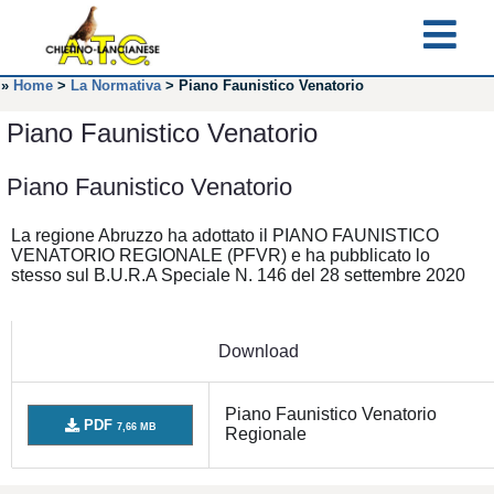
»
Home
>
La Normativa
>
Piano Faunistico Venatorio
Piano Faunistico Venatorio
Piano Faunistico Venatorio
La regione Abruzzo ha adottato il PIANO FAUNISTICO
VENATORIO REGIONALE (PFVR) e ha pubblicato lo
stesso sul B.U.R.A Speciale N. 146 del 28 settembre 2020
Download
Piano Faunistico Venatorio
PDF
7,66 MB
Regionale